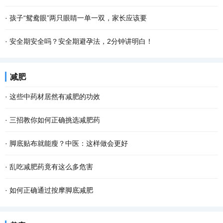
·
孩子“鸳鸯眼”两只眼睛一单一双，家长应该要
·
安全期安全吗？安全期避孕法，2分钟讲明白！
减肥
·
这些中药材居然有减肥的功效
·
三招教你如何正确挑选减肥药
·
脚底贴布就能瘦？中医：这样做会更好
·
乱吃减肥药竟有这么多危害
·
如何正确通过按摩脚底减肥