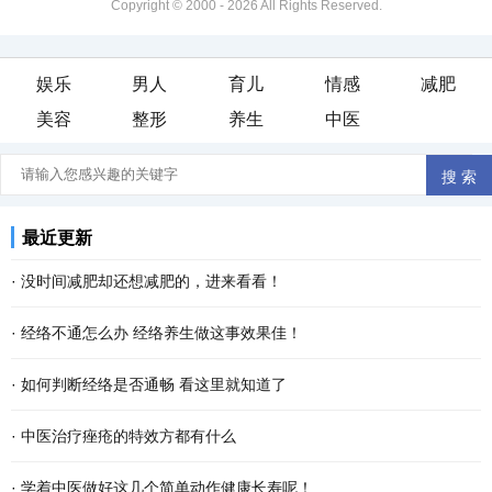
Copyright © 2000 -
2026 All Rights Reserved.
娱乐
男人
育儿
情感
减肥
美容
整形
养生
中医
最近更新
·
没时间减肥却还想减肥的，进来看看！
·
经络不通怎么办 经络养生做这事效果佳！
·
如何判断经络是否通畅 看这里就知道了
·
中医治疗痤疮的特效方都有什么
·
学着中医做好这几个简单动作健康长寿呢！