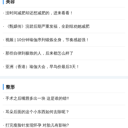
美容
·
没时间减肥却还想减肥的，进来看看！
·
《甄嬛传》浣碧后期严重发福，全剧组劝她减肥
·
视频 | 10分钟瑜伽序列锻炼全身，节奏感超强！
·
那些自律到极致的人，后来都怎么样了
·
亚洲（香港）瑜伽大会，早鸟价最后3天！
整形
·
手术之后嘴唇多出一块 这是谁的错!!
·
耳朵后面的这个小东西如何去除呢？
·
打完瘦脸针发现怀孕 对胎儿有影响?